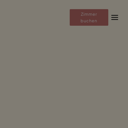
Zum
Inhalt
Zimmer
springen
buchen