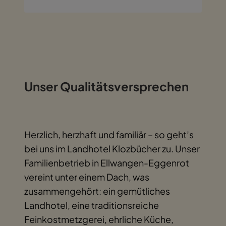
Unser Qualitätsversprechen
Herzlich, herzhaft und familiär – so geht’s
bei uns im Landhotel Klozbücher zu. Unser
Familienbetrieb in Ellwangen-Eggenrot
vereint unter einem Dach, was
zusammengehört: ein gemütliches
Landhotel, eine traditionsreiche
Feinkostmetzgerei, ehrliche Küche,