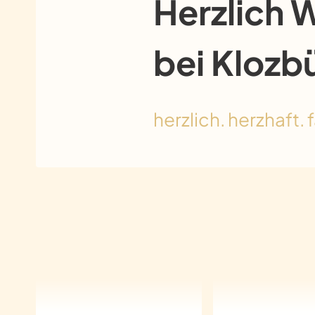
Herzlich 
bei Klozb
herzlich. herzhaft. f